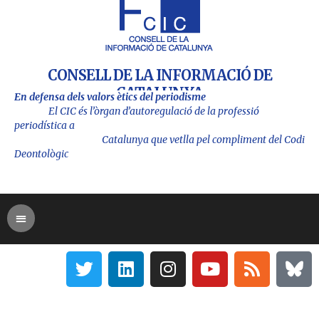
CONSELL DE LA INFORMACIÓ DE
CATALUNYA
En defensa dels valors ètics del periodisme
El CIC és l’òrgan d’autoregulació de la professió
periodística a
Catalu
nya que vetlla pel compliment del Codi
Deontològic