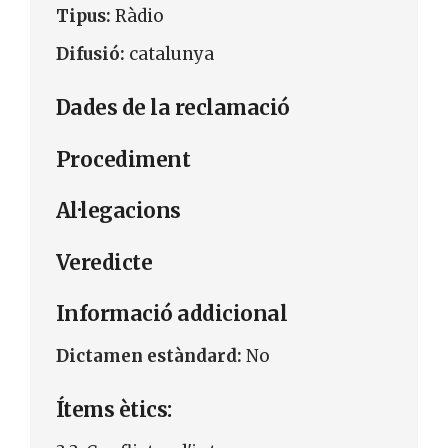
Tipus:
Ràdio
Difusió:
catalunya
Dades de la reclamació
Procediment
Al·legacions
Veredicte
Informació addicional
Dictamen estàndard:
No
Ítems ètics: