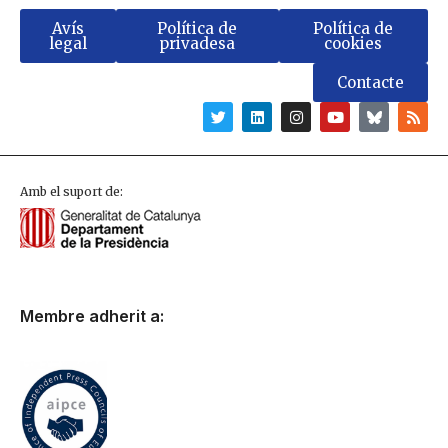
Avís
Política de
Política de
legal
privadesa
cookies
Contacte
Amb el suport de:
Membre adherit a: