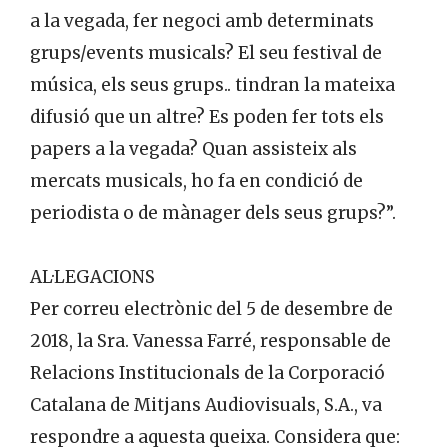
a la vegada, fer negoci amb determinats
grups/events musicals? El seu festival de
música, els seus grups.. tindran la mateixa
difusió que un altre? Es poden fer tots els
papers a la vegada? Quan assisteix als
mercats musicals, ho fa en condició de
periodista o de mànager dels seus grups?”.
AL·LEGACIONS
Per correu electrònic del 5 de desembre de
2018, la Sra. Vanessa Farré, responsable de
Relacions Institucionals de la Corporació
Catalana de Mitjans Audiovisuals, S.A., va
respondre a aquesta queixa. Considera que: