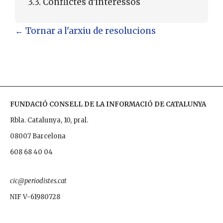
3.3. Conflictes d'interessos
← Tornar a l'arxiu de resolucions
FUNDACIÓ CONSELL DE LA INFORMACIÓ DE CATALUNYA
Rbla. Catalunya, 10, pral.
08007 Barcelona
608 68 40 04
cic@periodistes.cat
NIF V-61980728