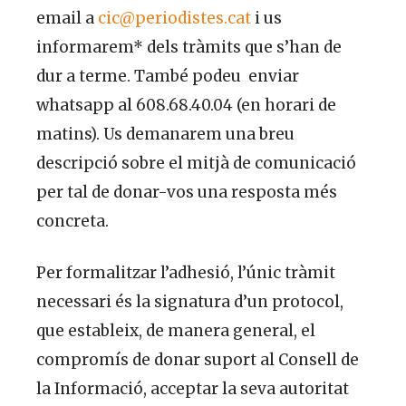
email a
cic@periodistes.cat
i us
informarem* dels tràmits que s’han de
dur a terme. També podeu
enviar
whatsapp al 608.68.40.04 (en horari de
matins). Us demanarem
una breu
descripció sobre el mitjà de comunicació
per tal de donar-vos una resposta més
concreta.
Per formalitzar l’adhesió, l’únic tràmit
necessari és la signatura d’un protocol,
que estableix, de manera general, el
compromís de donar suport al Consell de
la Informació, acceptar la seva autoritat