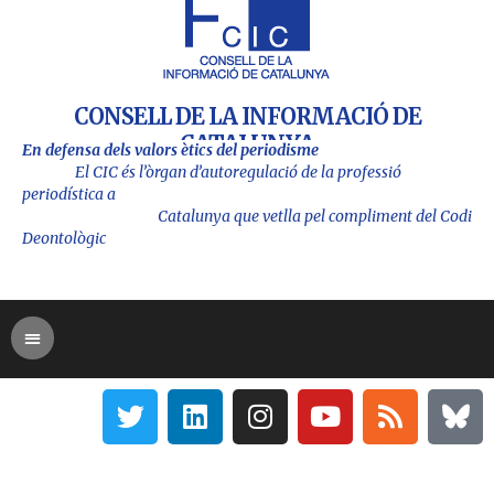
CONSELL DE LA INFORMACIÓ DE
CATALUNYA
En defensa dels valors ètics del periodisme
El CIC és l’òrgan d’autoregulació de la professió
periodística a
Catalu
nya que vetlla pel compliment del Codi
Deontològic