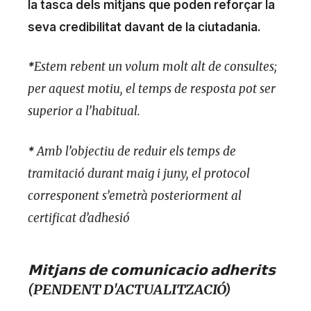
la tasca dels mitjans que poden reforçar la
seva credibilitat davant de la ciutadania.
Estem rebent un volum molt alt de consultes;
*
per aquest motiu, el temps de resposta pot ser
superior a l’habitual.
Amb l’objectiu de reduir els temps de
*
tramitació durant maig i juny, el protocol
corresponent s’emetrà posteriorment al
certificat d’adhesió
𝗠𝗶𝘁𝗷𝗮𝗻𝘀 𝗱𝗲 𝗰𝗼𝗺𝘂𝗻𝗶𝗰𝗮𝗰𝗶𝗼 𝗮𝗱𝗵𝗲𝗿𝗶𝘁𝘀
(PENDENT D'ACTUALITZACIÓ)