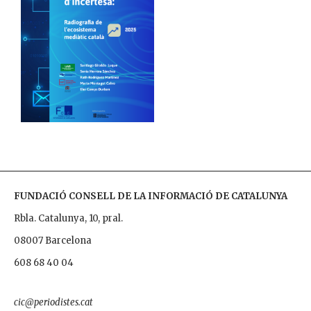
FUNDACIÓ CONSELL DE LA INFORMACIÓ DE CATALUNYA
Rbla. Catalunya, 10, pral.
08007 Barcelona
608 68 40 04
cic@periodistes.cat