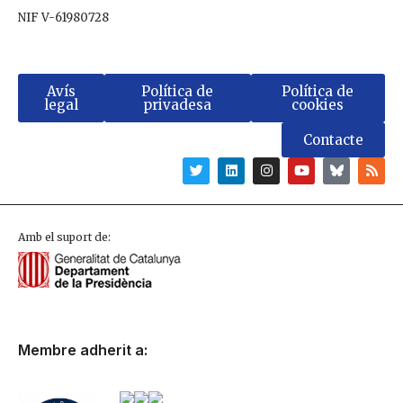
NIF V-61980728
Avís
Política de
Política de
legal
privadesa
cookies
Contacte
Amb el suport de:
Membre adherit a: