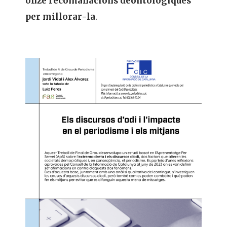
onze recomanacions deontològiques
per millorar-la
.