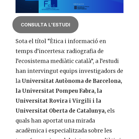
CONSULTA L'ESTUDI
Sota el títol “Ètica i informació en
temps d’incertesa: radiografia de
l’ecosistema mediàtic català”, a l’estudi
han intervingut equips investigadors de
la
Universitat Autònoma de Barcelona,
la Universitat Pompeu Fabra, la
Universitat Rovira i Virgili i la
Universitat Oberta de Catalunya,
els
quals han aportat una mirada
acadèmica i especialitzada sobre les