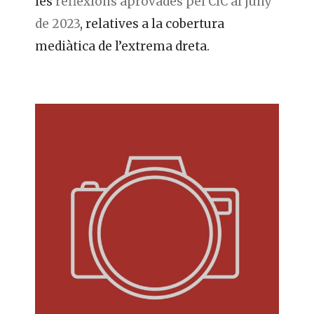
les
reflexions aprovades pel CIC al juny
de 2023
, relatives a la cobertura
mediàtica de l’extrema dreta.