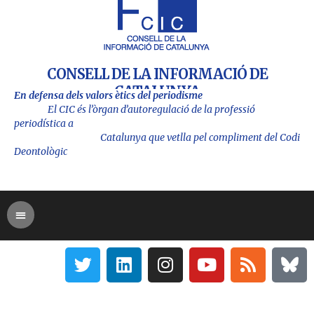
CONSELL DE LA INFORMACIÓ DE
CATALUNYA
En defensa dels valors ètics del periodisme
El CIC és l’òrgan d’autoregulació de la professió
periodística a
Catalu
nya que vetlla pel compliment del Codi
Deontològic