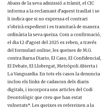
Abans de la seva admissió a tràmit, el CIC
informa a la reclamant d’aquest trasllat i se
li indica que si no expressa el contrari
s’obrirà expedient i es tramitarà de manera
ordinària la seva queixa. Com a confirmació,
el dia 12 d’agost del 2025 es reben, a través
del formulari online, les queixes de M.G.
contra Barna Diario, El Caso, El Confidencial,
El Debate, El Llobregat, Metròpoli Abierta i
La Vanguardia. En tots els casos la denuncia
inclou els links de cadascun dels diaris
digitals, i incorpora uns articles del Codi
Deontològic que creu que han estat
vulnerats*. Les queixes es refereixen a la