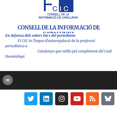
CONSELL DE LA INFORMACIÓ DE
CATALUNYA
En defensa dels valors ètics del periodisme
El CIC és l’òrgan d’autoregulació de la professió
periodística a
Catalu
nya que vetlla pel compliment del Codi
Deontològic