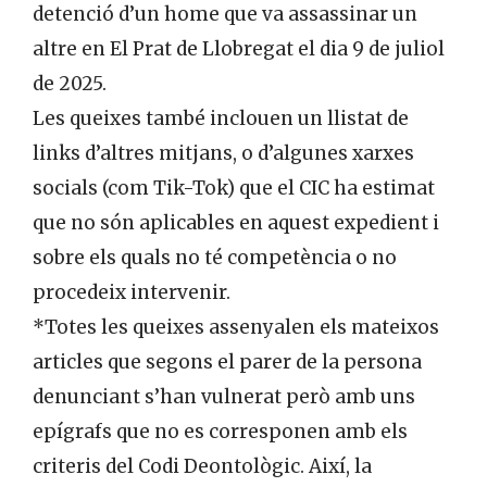
detenció d’un home que va assassinar un
altre en El Prat de Llobregat el dia 9 de juliol
de 2025.
Les queixes també inclouen un llistat de
links d’altres mitjans, o d’algunes xarxes
socials (com Tik-Tok) que el CIC ha estimat
que no són aplicables en aquest expedient i
sobre els quals no té competència o no
procedeix intervenir.
*Totes les queixes assenyalen els mateixos
articles que segons el parer de la persona
denunciant s’han vulnerat però amb uns
epígrafs que no es corresponen amb els
criteris del Codi Deontològic. Així, la