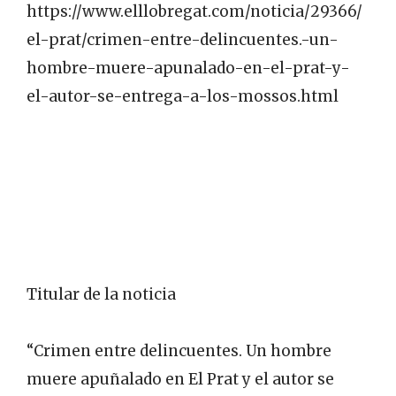
https://www.elllobregat.com/noticia/29366/
el-prat/crimen-entre-delincuentes.-un-
hombre-muere-apunalado-en-el-prat-y-
el-autor-se-entrega-a-los-mossos.html
Titular de la noticia
“Crimen entre delincuentes. Un hombre
muere apuñalado en El Prat y el autor se