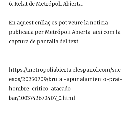
6. Relat de Metrópoli Abierta:
En aquest enllaç es pot veure la noticia
publicada per Metrópoli Abierta, així com la
captura de pantalla del text.
https://metropoliabierta.elespanol.com/suc
esos/20250709/brutal-apunalamiento-prat-
hombre-critico-atacado-
bar/1003742672407_0.html