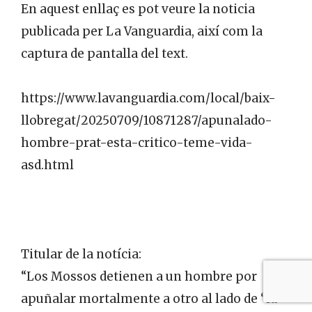
En aquest enllaç es pot veure la noticia
publicada per La Vanguardia, així com la
captura de pantalla del text.
https://www.lavanguardia.com/local/baix-
llobregat/20250709/10871287/apunalado-
hombre-prat-esta-critico-teme-vida-
asd.html
Titular de la notícia:
“Los Mossos detienen a un hombre por
apuñalar mortalmente a otro al lado de “la