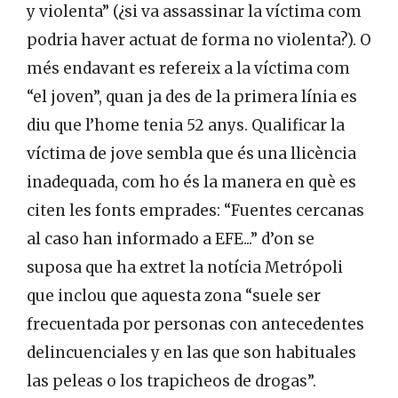
y violenta” (¿si va assassinar la víctima com
podria haver actuat de forma no violenta?). O
més endavant es refereix a la víctima com
“el joven”, quan ja des de la primera línia es
diu que l’home tenia 52 anys. Qualificar la
víctima de jove sembla que és una llicència
inadequada, com ho és la manera en què es
citen les fonts emprades: “Fuentes cercanas
al caso han informado a EFE...” d’on se
suposa que ha extret la notícia Metrópoli
que inclou que aquesta zona “suele ser
frecuentada por personas con antecedentes
delincuenciales y en las que son habituales
las peleas o los trapicheos de drogas”.