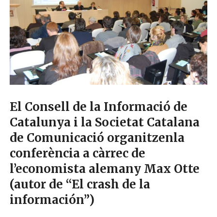
El Consell de la Informació de
Catalunya i la Societat Catalana
de Comunicació organitzenla
conferència a càrrec de
l’economista alemany Max Otte
(autor de “El crash de la
información”)