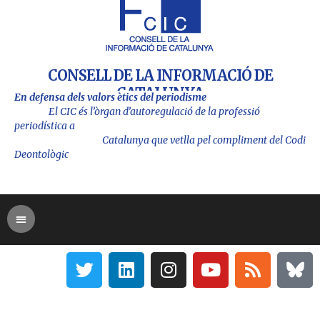
CONSELL DE LA INFORMACIÓ DE
CATALUNYA
En defensa dels valors ètics del periodisme
El CIC és l’òrgan d’autoregulació de la professió
periodística a
Catalu
nya que vetlla pel compliment del Codi
Deontològic