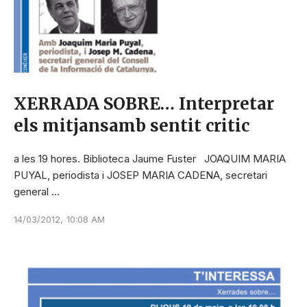
XERRADA SOBRE… Interpretar
els mitjansamb sentit critic
a les 19 hores. Biblioteca Jaume Fuster JOAQUIM MARIA
PUYAL, periodista i JOSEP MARIA CADENA, secretari
general …
14/03/2012
,
10:08 AM