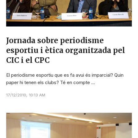
Jornada sobre periodisme
esportiu i ètica organitzada pel
CIC i el CPC
El periodisme esportiu que es fa avui és imparcial? Quin
paper hi tenen els clubs? Té en compte …
17/12/2010
,
10:13 AM