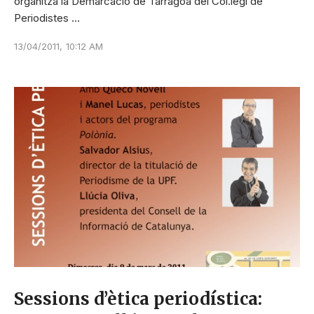
organitza la Demarcació de Tarragoa del Col.legi de
Periodistes …
13/04/2011
,
10:12 AM
Sessions d’ètica periodística: