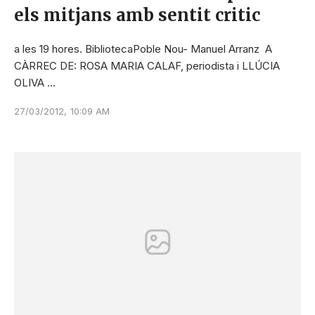
els mitjans amb sentit critic
a les 19 hores. BibliotecaPoble Nou- Manuel Arranz A
CÀRREC DE: ROSA MARIA CALAF, periodista i LLÚCIA
OLIVA …
27/03/2012
,
10:09 AM