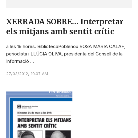
XERRADA SOBRE… Interpretar
els mitjans amb sentit crític
a les 19 hores. BibliotecaPoblenou ROSA MARIA CALAF,
periodista i LLÚCIA OLIVA, presidenta del Consell de la
Informació …
27/03/2012
,
10:07 AM