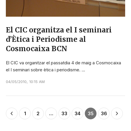
El CIC organitza el I seminari
d’Ètica i Periodisme al
Cosmocaixa BCN
El CIC va organitzar el passatdia 4 de maig a Cosmocaixa
el I seminari sobre ètica i periodisme. …
04/05/2010
,
10:15 AM
1
2
…
33
34
35
36