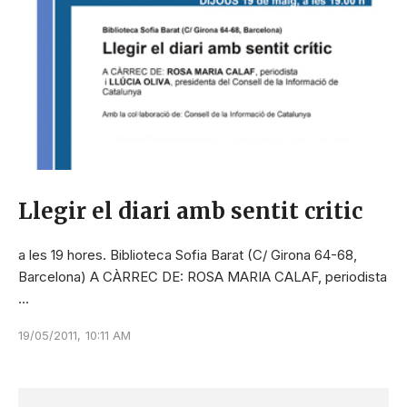
Llegir el diari amb sentit critic
a les 19 hores. Biblioteca Sofia Barat (C/ Girona 64-68,
Barcelona) A CÀRREC DE: ROSA MARIA CALAF, periodista
…
19/05/2011
,
10:11 AM