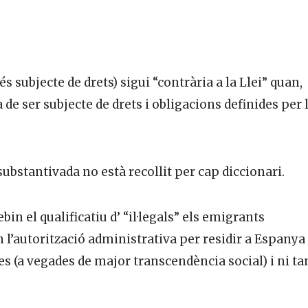
 subjecte de drets) sigui “contrària a la Llei” quan,
 de ser subjecte de drets i obligacions definides per 
substantivada no està recollit per cap diccionari.
n el qualificatiu d’ “il·legals” els emigrants
 l’autorització administrativa per residir a Espanya
es (a vegades de major transcendència social) i ni ta