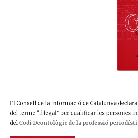
El Consell de la Informació de Catalunya declara 
del terme “il·legal” per qualificar les persones 
del
Codi Deontològic de la professió periodísti