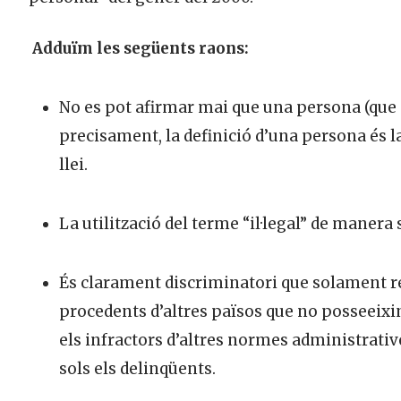
Adduïm les següents raons:
No es pot afirmar mai que una persona (que és
precisament, la definició d’una persona és la
llei.
La utilització del terme “il·legal” de manera 
És clarament discriminatori que solament rebi
procedents d’altres països que no posseeixin
els infractors d’altres normes administrativ
sols els delinqüents.