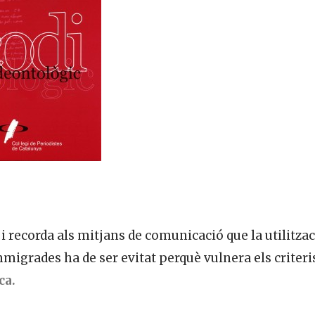
i recorda als mitjans de comunicació que la utilitza
immigrades ha de ser evitat perquè vulnera els criteri
ca.