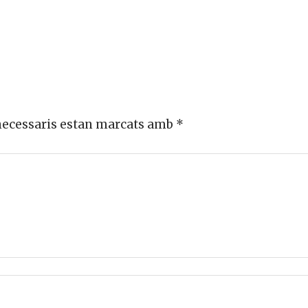
necessaris estan marcats amb
*