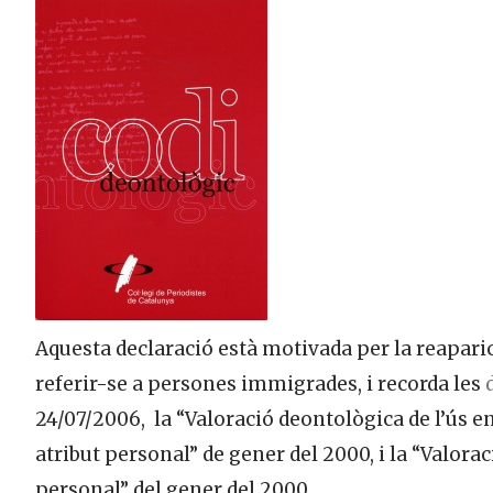
Aquesta declaració està motivada per la reaparic
referir-se a persones immigrades, i recorda les
24/07/2006, la “Valoració deontològica de l’ús e
atribut personal” de gener del 2000, i la “Valoraci
personal” del gener del 2000.