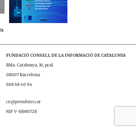
ts
FUNDACIÓ CONSELL DE LA INFORMACIÓ DE CATALUNYA
Rbla. Catalunya, 10, pral.
08007 Barcelona
608 68 40 04
cic@periodistes.cat
NIF V-61980728