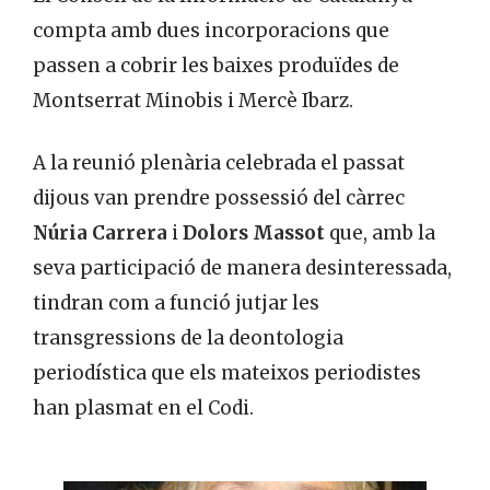
compta amb dues incorporacions que
passen a cobrir les baixes produïdes de
Montserrat Minobis i Mercè Ibarz.
A la reunió plenària celebrada el passat
dijous van prendre possessió del càrrec
Núria Carrera
i
Dolors Massot
que, amb la
seva participació de manera desinteressada,
tindran com a funció jutjar les
transgressions de la deontologia
periodística que els mateixos periodistes
han plasmat en el Codi.