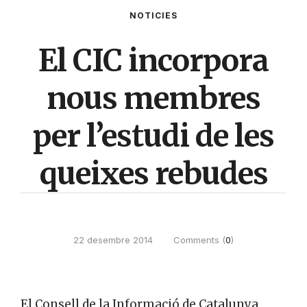
NOTICIES
El CIC incorpora
nous membres
per l’estudi de les
queixes rebudes
22 desembre 2014
Comments (
0
)
El Consell de la Informació de Catalunya