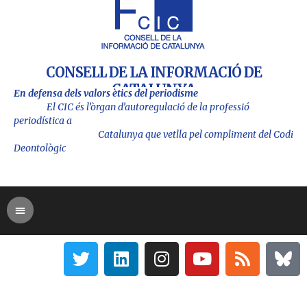
CONSELL DE LA INFORMACIÓ DE
CATALUNYA
En defensa dels valors ètics del periodisme
El CIC és l’òrgan d’autoregulació de la professió
periodística a
Catalu
nya que vetlla pel compliment del Codi
Deontològic