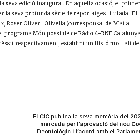
la seva edició inaugural. En aquella ocasió, el prime
r la seva profunda sèrie de reportatges titulada “El
ix, Roser Oliver i Olivella (corresponsal de 3Cat al
pel programa Món possible de Ràdio 4-RNE Catalunya
èssit respectivament, establint un llistó molt alt de
El CIC publica la seva memòria del 20
marcada per l’aprovació del nou Co
Deontològic i l’acord amb el Parlame