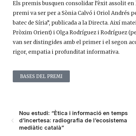
Els premis busquen consolidar l’èxit assolit en 
premi va ser per a Sònia Calvó i Oriol Andrés pe
batec de Síria”, publicada a la Directa. Així mate
Pròxim Orient) i Olga Rodríguez i Rodríguez (
van ser distingides amb el primer i el segon acc
rigor, empatia i profunditat informativa.
BASES DEL PREMI
Nou estudi: “Ètica i informació en temps
d’incertesa: radiografia de l’ecosistema
mediàtic català”