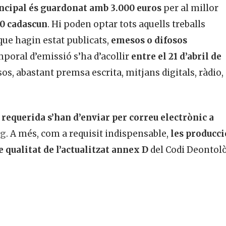
ncipal és guardonat amb 3.000 euros
per al millor
00 cadascun
. Hi poden optar tots aquells treballs
, que hagin estat publicats,
emesos o difosos
mporal d’emissió s’ha d’acollir
entre el 21 d’abril de
os, abastant premsa escrita, mitjans digitals, ràdio,
 requerida s’han d’enviar per correu electrònic a
rg
. A més, com a requisit indispensable,
les producc
e qualitat de l’actualitzat annex D
del Codi Deontol