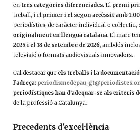
en
tres categories diferenciades.
El
premi pri
treball, i el
primer i el segon accèssit amb 1.0
periodístics, de caràcter individual o col·lectiu
originalment en llengua catalana
. El marc te
2025 i el 18 de setembre de 2026
, ambdós inclos
televisió o formats audiovisuals innovadors.
Cal destacar que
els treballs i la documentació
l’adreça:
periodismedepau_gt@periodistes.o
periodístiques han d’adequar-se als criteris d
de la professió a Catalunya.
Precedents d'excel·lència