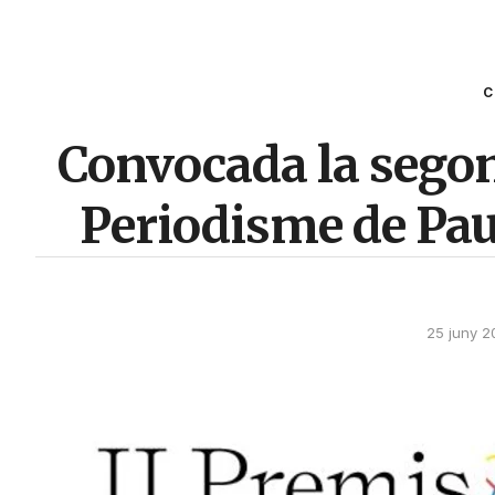
C
Convocada la segon
Periodisme de Pau
25 juny 2