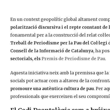
En un context geopolític global altament comp
polarització discursiva i el repte constant de
fonamental per a la construcció del relat col·le
Treball de Periodisme per la Pau del Col·legi
Consell de la Informació de Catalunya
, ha po
sectorials, els
Premis de Periodisme de Pau
.
Aquesta iniciativa neix amb la premissa que la
socials pot actuar com a altaveu de la confronta
promoure una autèntica cultura de pau
. Per a
professionals que exerceixen el seu comprom