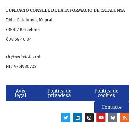
FUNDACIÓ CONSELL DE LA INFORMACIÓ DE CATALUNYA
Rbla. Catalunya, 10, pral.
08007 Barcelona
608 68 40 04
cic@periodistes.cat
NIF V-61980728
Avís
Política de
Política de
legal
privadesa
cookies
Contacte