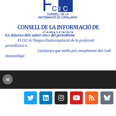
CONSELL DE LA INFORMACIÓ DE
CATALUNYA
En defensa dels valors ètics del periodisme
El CIC és l’òrgan d’autoregulació de la professió
periodística a
Catalu
nya que vetlla pel compliment del Codi
Deontològic