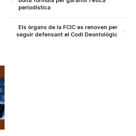
bona fórmula per garantir l’ètica
periodística
Els òrgans de la FCIC es renoven per
seguir defensant el Codi Deontològic