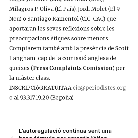
Milagros P. Oliva (El País), Jordi Molet (El 9
Nou) o Santiago Ramentol (CIC-CAC) que
aportaran les seves reflexions sobre les
preocupacions ètiques sobre menors.
Comptarem també amb la presència de Scott
Langham, cap de la comissió anglesa de
queixes (
Press Complaints Comission
) per
la màster class.
INSCRIPCIóGRATUÏTAA
cic@periodistes.org
o al 93.317.19.20 (Begoña)
L’autoregulació continua sent una