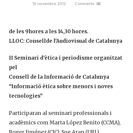
10 novembre 2012
Comments (
0
)
de les 9hores a les 14,30 hores.
LLOC: Consellde l’Audiovisual de Catalunya
II Seminari d’ètica i periodisme organitzat
pel
Consell de la Informació de Catalunya
“Informació ètica sobre menors i noves
tecnologies”
Participaran al seminari professionals i
acadèmics com Marta López Benito (CCMA),
Roger Jiménez (CIC), Sue Aran (URL),