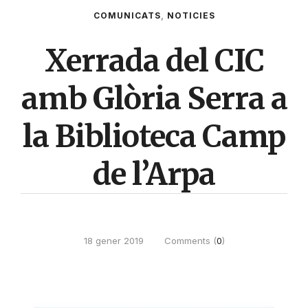
COMUNICATS
,
NOTICIES
Xerrada del CIC
amb Glòria Serra a
la Biblioteca Camp
de l’Arpa
18 gener 2019
Comments (
0
)