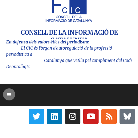
CONSELL DE LA INFORMACIÓ DE
CATALUNYA
En defensa dels valors ètics del periodisme
El CIC és l’òrgan d’autoregulació de la professió
periodística a
Catalu
nya que vetlla pel compliment del Codi
Deontològic