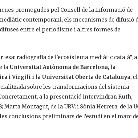
erques promogudes pel Consell de la Informació de
 mediàtic contemporani, els mecanismes de difusió d
difuses entre el periodisme i altres formes de
rtesa: radiografia de l’ecosistema mediàtic català”, a
e la
Universitat Autònoma de Barcelona, la
a i Virgili i la Universitat Oberta de Catalunya,
el
cialitzada sobre les transformacions del sistema
Concretament, a la presentació intervindran Ruth,
B; Marta Montagut, de la URV; i Sònia Herrera, de la 
es conclusions preliminars de l’estudi en el marc de