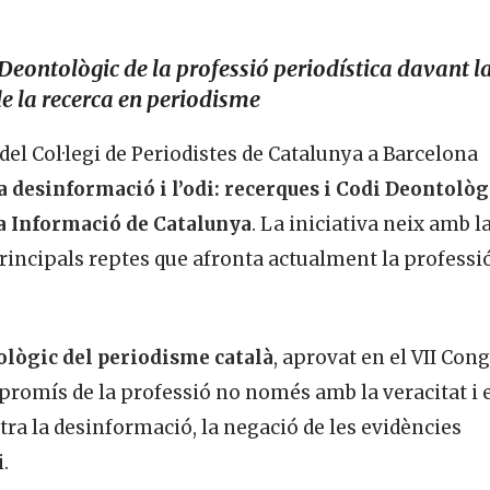
Deontològic de la professió periodística davant l
de la recerca en periodisme
u del Col·legi de Periodistes de Catalunya a Barcelona
a desinformació i l’odi: recerques i Codi Deontològ
la Informació de Catalunya
. La iniciativa neix amb l
 principals reptes que afronta actualment la professi
lògic del periodisme català
, aprovat en el VII Con
promís de la professió no només amb la veracitat i 
tra la desinformació, la negació de les evidències
i.