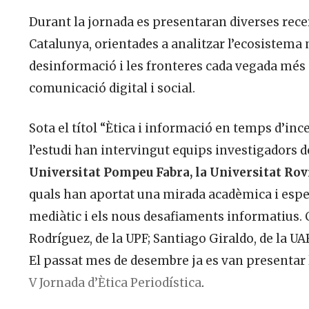
Durant la jornada es presentaran diverses rec
Catalunya, orientades a analitzar l’ecosistema
desinformació i les fronteres cada vegada més 
comunicació digital i social.
Sota el títol “Ètica i informació en temps d’ince
l’estudi han intervingut equips investigadors d
Universitat Pompeu Fabra, la Universitat Rovir
quals han aportat una mirada acadèmica i espe
mediàtic i els nous desafiaments informatius. 
Rodríguez, de la UPF; Santiago Giraldo, de la UA
El passat mes de desembre ja es van presentar l
V Jornada d’Ètica Periodística
.