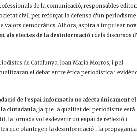
rofessionals de la comunicació, responsables editori
cietat civil per reforçar la defensa d’un periodisme
s valors democràtics. Alhora, aspira a impulsar
nov
nt als efectes de la desinformació
i dels discursos d
eriodistes de Catalunya, Joan Maria Morros, i pel
tualitzaran el debat entre ètica periodística i evidèn
dació de l’espai informatiu no afecta únicament el
 la ciutadania
, ja que la qualitat del periodisme està
it, la jornada vol esdevenir un espai de reflexió i
ptes que plantegen la desinformació i la propaganda