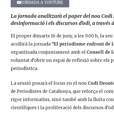
JORNADA A YOUTUBE
La jornada analitzarà el paper del nou Codi 
desinformació i els discursos d’odi, a través 
El proper dimarts 16 de juny, a les 9.00 h, la se
acollirà la jornada
“El periodisme enfront de l
organitzada conjuntament amb el
Consell de 
voluntat d’obrir un espai de reflexió sobre els
periodística.
La sessió posarà el focus en el nou
Codi Deonto
de Periodistes de Catalunya, que reforça el com
rigor informatius, sinó també amb la lluita con
científiques i la proliferació dels discursos d’od