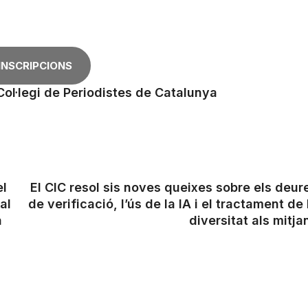
INSCRIPCIONS
Col·legi de Periodistes de Catalunya
el
El CIC resol sis noves queixes sobre els deur
al
de verificació, l’ús de la IA i el tractament de 
a
diversitat als mitja