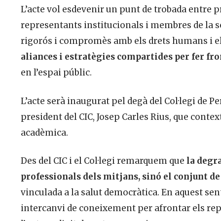
L’acte vol esdevenir un punt de trobada entre p
representants institucionals i membres de la so
rigorós i compromès amb els drets humans i el
aliances i estratègies compartides per fer fro
en l’espai públic.
L’acte serà inaugurat pel degà del Col·legi de P
president del CIC, Josep Carles Rius, que contex
acadèmica.
Des del CIC i el Col·legi remarquem que
la degra
professionals dels mitjans, sinó el conjunt de
vinculada a la salut democràtica. En aquest sent
intercanvi de coneixement per afrontar els re